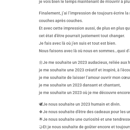
je vois bien le temps maintenant de m’ouvrir à pl
Finalement, j’ai l’impression de toujours écrire 
couches après couches.
Et avec cette impression aussi, de plus en plus qu’il
cet état d’être pourrait justement tout changer.
Je fais avec là où j’en suis et tout est bien.
Nous faisons avec là où nous en sommes…quoi d’
🌼Je me souhaite un 2023 audacieux, reliée aux h
je me souhaite une 2023 créatif et inspiré, à l’éc
je me souhaite de laisser l’amour ouvrir mon cœur
je me souhaite un 2023 dansant et chantant,
je me souhaite un 2023 où je me découvre encore
🕊Je nous souhaite un 2023 humain et divin.
🍀Je nous souhaite d’être des cadeaux pour les u
🌟Je nous souhaite une curiosité et une tendress
🤝Et je nous souhaite de goûter encore et toujour