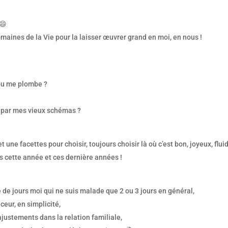
 😄
domaines de la Vie pour la laisser œuvrer grand en moi, en nous !
 ou me plombe ?
e par mes vieux schémas ?
une facettes pour choisir, toujours choisir là où c’est bon, joyeux, flui
 cette année et ces dernière années !
 de jours moi qui ne suis malade que 2 ou 3 jours en général,
ceur, en simplicité,
justements dans la relation familiale,