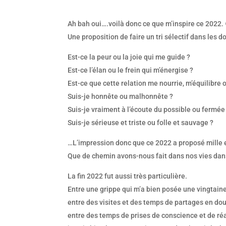
Ah bah oui….voilà donc ce que m’inspire ce 2022.
Une proposition de faire un tri sélectif dans les 
Est-ce la peur ou la joie qui me guide ?
Est-ce l’élan ou le frein qui m’énergise ?
Est-ce que cette relation me nourrie, m’équilibre
Suis-je honnête ou malhonnête ?
Suis-je vraiment à l’écoute du possible ou fermé
Suis-je sérieuse et triste ou folle et sauvage ?
…L’impression donc que ce 2022 a proposé mille et 
Que de chemin avons-nous fait dans nos vies dans
La fin 2022 fut aussi très particulière.
Entre une grippe qui m’a bien posée une vingtaine
entre des visites et des temps de partages en dou
entre des temps de prises de conscience et de réa