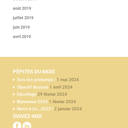
août 2019
juillet 2019
juin 2019
avril 2019
PÉPITES DU MOIS
Sois ton printemps !
1 mai 2024
Objectif douceur
1 avril 2024
Décollage
29 février 2024
Bienvenue 2024
1 février 2024
Merci à toi…2023 !
2 janvier 2024
SUIVEZ-MOI