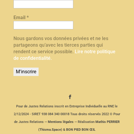
Email
*
Nous gardons vos données privées et ne les
partageons qu’avec les tierces parties qui
rendent ce service possible.
Lire notre politique
de confidentialité.
Pour de Justes Relations inscrit en Entreprise Individuelle au RNE le
2/12/2024 - SIRET 938 084 340 00018 Tous droits réservés 2022 © Pour
de Justes Relations —
Mentions légales
— Réalisation
Mathis PERRIER
(Thisma.Space)
&
BON PIED BON ŒIL