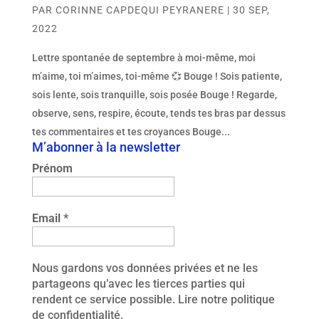
PAR
CORINNE CAPDEQUI PEYRANERE
|
30 SEP,
2022
Lettre spontanée de septembre à moi-même, moi
m’aime, toi m’aimes, toi-même 💞 Bouge ! Sois patiente,
sois lente, sois tranquille, sois posée Bouge ! Regarde,
observe, sens, respire, écoute, tends tes bras par dessus
tes commentaires et tes croyances Bouge...
M’abonner à la newsletter
Prénom
Email
*
Nous gardons vos données privées et ne les
partageons qu’avec les tierces parties qui
rendent ce service possible.
Lire notre politique
de confidentialité.