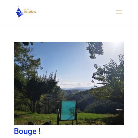
Bouge !