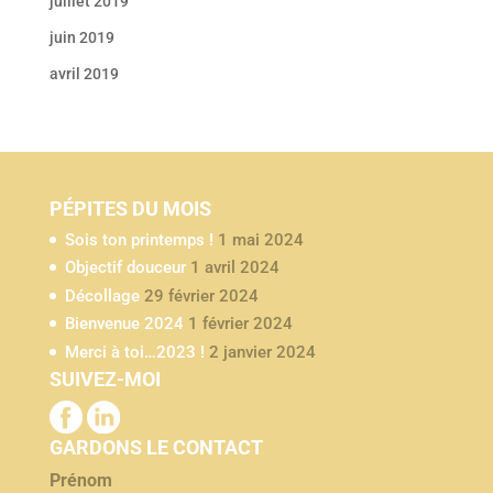
juillet 2019
juin 2019
avril 2019
PÉPITES DU MOIS
Sois ton printemps !
1 mai 2024
Objectif douceur
1 avril 2024
Décollage
29 février 2024
Bienvenue 2024
1 février 2024
Merci à toi…2023 !
2 janvier 2024
SUIVEZ-MOI
GARDONS LE CONTACT
Prénom