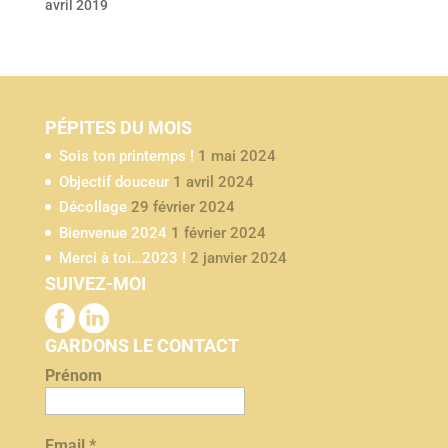
avril 2019
PÉPITES DU MOIS
Sois ton printemps !
1 mai 2024
Objectif douceur
1 avril 2024
Décollage
29 février 2024
Bienvenue 2024
1 février 2024
Merci à toi…2023 !
2 janvier 2024
SUIVEZ-MOI
GARDONS LE CONTACT
Prénom
Email
*