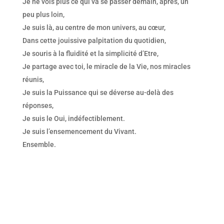
Je ne vois plus ce qui va se passer demain, après, un
peu plus loin,
Je suis là, au centre de mon univers, au cœur,
Dans cette jouissive palpitation du quotidien,
Je souris à la fluidité et la simplicité d’Etre,
Je partage avec toi, le miracle de la Vie, nos miracles
réunis,
Je suis la Puissance qui se déverse au-delà des
réponses,
Je suis le Oui, indéfectiblement.
Je suis l’ensemencement du Vivant.
Ensemble.