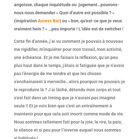
angoisse, chaque inquiétude ou jugement…pouvons-
nous nous demander « Quoi d’autre est possible ? »
(inspiration
Access Bar
) ou « bon, qu’est-ce que je veux
vraiment hein ? « …peu importe ! L’idée est de switcher !
Cette fin d’année, j’ai vu comment je pouvais à nouveau
me rigidifier, m’inquiéter pour mon travail, mon activité,
une échéance. Et je me faisais la réflexion, qu’un peu
plus haut dans le temps, j’étais si fatiguée que je n’avais
pas l’énergie de me tendre et que les choses
s’enchainaient à merveille…alors pourquoi ne pouvais-je
le reproduire là ? J’ai lâché, détendu mon corps et tout
s’est fait dans un timing que je n’aurais pas imaginé
seule !! Et je vois bien que c’est un entraînement à
maintenir pour que cela soit inscrit comme mode de vie.
Nous sommes tellement fait pour la joie, le rire, la paix,
le silence et si peu pour l’inverse auquel nous sommes
si habitués !