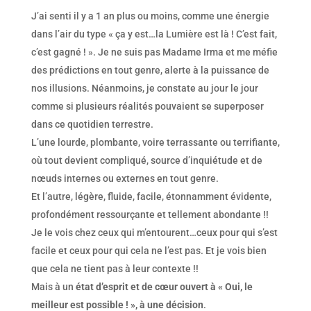
J’ai senti il y a 1 an plus ou moins, comme une énergie
dans l’air du type « ça y est…la Lumière est là ! C’est fait,
c’est gagné ! ». Je ne suis pas Madame Irma et me méfie
des prédictions en tout genre, alerte à la puissance de
nos illusions. Néanmoins, je constate au jour le jour
comme si plusieurs réalités pouvaient se superposer
dans ce quotidien terrestre.
L’une lourde, plombante, voire terrassante ou terrifiante,
où tout devient compliqué, source d’inquiétude et de
nœuds internes ou externes en tout genre.
Et l’autre, légère, fluide, facile, étonnamment évidente,
profondément ressourçante et tellement abondante !!
Je le vois chez ceux qui m’entourent…ceux pour qui s’est
facile et ceux pour qui cela ne l’est pas. Et je vois bien
que cela ne tient pas à leur contexte !!
Mais à un
état d’esprit et de cœur ouvert à « Oui, le
meilleur est possible ! », à une décision
.