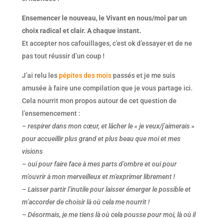
Ensemencer le nouveau, le Vivant en nous/moi par un
choix radical et clair. A chaque instant.
Et accepter nos cafouillages, c’est ok d’essayer et de ne
pas tout réussir d’un coup !
J’ai relu les
pépites des mois
passés et je me suis
amusée à faire une compilation que je vous partage ici.
Cela nourrit mon propos autour de cet question de
l’ensemencement :
– respirer dans mon cœur, et lâcher le « je veux/j’aimerais »
pour accueillir plus grand et plus beau que moi et mes
visions
– oui pour faire face à mes parts d’ombre et oui pour
m’ouvrir à mon merveilleux et m’exprimer librement !
– Laisser partir l’inutile pour laisser émerger le possible et
m’accorder de choisir là où cela me nourrit !
– Désormais, je me tiens là où cela pousse pour moi, là où il