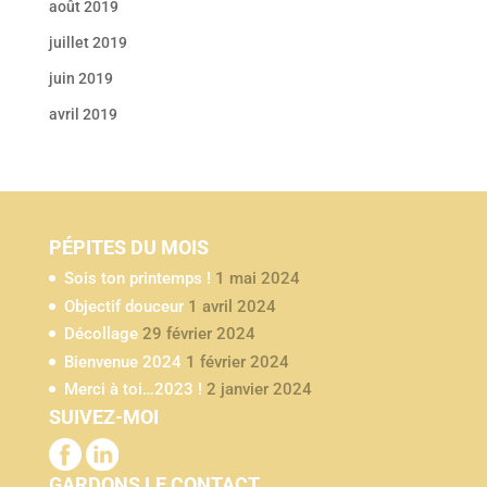
août 2019
juillet 2019
juin 2019
avril 2019
PÉPITES DU MOIS
Sois ton printemps !
1 mai 2024
Objectif douceur
1 avril 2024
Décollage
29 février 2024
Bienvenue 2024
1 février 2024
Merci à toi…2023 !
2 janvier 2024
SUIVEZ-MOI
GARDONS LE CONTACT