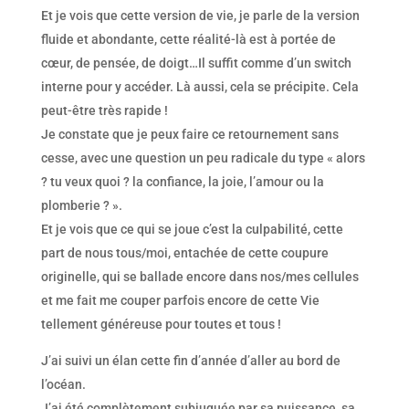
Et je vois que cette version de vie, je parle de la version
fluide et abondante, cette réalité-là est à portée de
cœur, de pensée, de doigt…Il suffit comme d’un switch
interne pour y accéder. Là aussi, cela se précipite. Cela
peut-être très rapide !
Je constate que je peux faire ce retournement sans
cesse, avec une question un peu radicale du type « alors
? tu veux quoi ? la confiance, la joie, l’amour ou la
plomberie ? ».
Et je vois que ce qui se joue c’est la culpabilité, cette
part de nous tous/moi, entachée de cette coupure
originelle, qui se ballade encore dans nos/mes cellules
et me fait me couper parfois encore de cette Vie
tellement généreuse pour toutes et tous !
J’ai suivi un élan cette fin d’année d’aller au bord de
l’océan.
J’ai été complètement subjuguée par sa puissance, sa