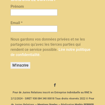
Prénom
Email
*
Nous gardons vos données privées et ne les
partageons qu’avec les tierces parties qui
rendent ce service possible.
Lire notre politique
de confidentialité.
Pour de Justes Relations inscrit en Entreprise Individuelle au RNE le
2/12/2024 - SIRET 938 084 340 00018 Tous droits réservés 2022 © Pour
de Justes Relations —
Mentions légales
— Réalisation
Mathis PERRIER