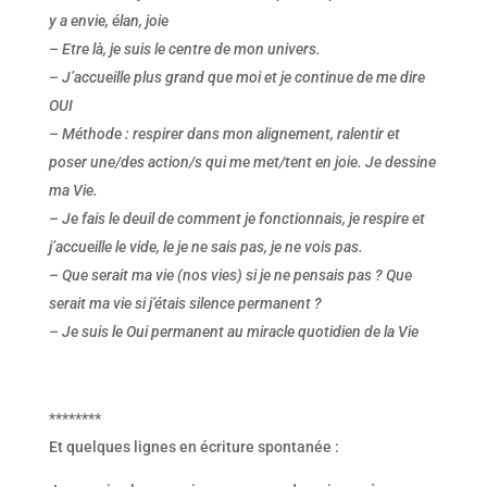
y a envie, élan, joie
– Etre là, je suis le centre de mon univers.
– J’accueille plus grand que moi et je continue de me dire
OUI
– Méthode : respirer dans mon alignement, ralentir et
poser une/des action/s qui me met/tent en joie. Je dessine
ma Vie.
– Je fais le deuil de comment je fonctionnais, je respire et
j’accueille le vide, le je ne sais pas, je ne vois pas.
– Que serait ma vie (nos vies) si je ne pensais pas ? Que
serait ma vie si j’étais silence permanent ?
– Je suis le Oui permanent au miracle quotidien de la Vie
********
Et quelques lignes en écriture spontanée :