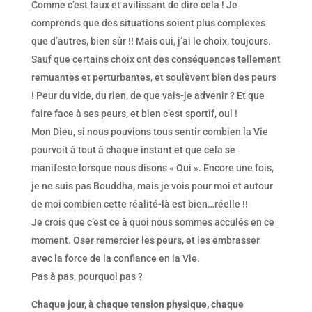
Comme c’est faux et avilissant de dire cela ! Je
comprends que des situations soient plus complexes
que d’autres, bien sûr !! Mais oui, j’ai le choix, toujours.
Sauf que certains choix ont des conséquences tellement
remuantes et perturbantes, et soulèvent bien des peurs
! Peur du vide, du rien, de que vais-je advenir ? Et que
faire face à ses peurs, et bien c’est sportif, oui !
Mon Dieu, si nous pouvions tous sentir combien la Vie
pourvoit à tout à chaque instant et que cela se
manifeste lorsque nous disons « Oui ». Encore une fois,
je ne suis pas Bouddha, mais je vois pour moi et autour
de moi combien cette réalité-là est bien…réelle !!
Je crois que c’est ce à quoi nous sommes acculés en ce
moment. Oser remercier les peurs, et les embrasser
avec la force de la confiance en la Vie.
Pas à pas, pourquoi pas ?
Chaque jour, à chaque tension physique, chaque